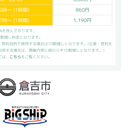
2時～ (1時間)
860円
7時～ (1時間)
1,190円
0%を含んでおります。
5割増し料金となります。
、営利目的で使用する場合は10割増しとなります。(企業・営利を
利用する場合は、開催内容に係わらず10割増しとなります。)
ては、
こちら
をご覧ください。