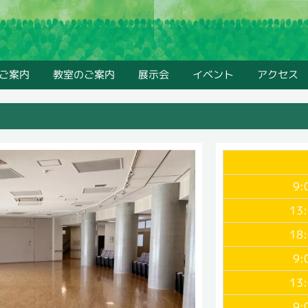
ご案内
教室のご案内
展示会
イベント
アクセス
9:
13
18
9:
13
9: