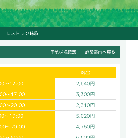
レストラン味彩
予約状況確認
施設案内へ戻る
料金
00～
12:00
2,640円
:00～17:00
3,300円
:00～20:00
2,310円
00～17:00
5,020円
:00～20:00
4,760円
00～20:00
6,600円