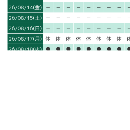
26/08/14(金)
－
－
－
－
－
－
－
－
26/08/15(土)
－
－
－
－
－
－
－
－
26/08/16(日)
－
－
－
－
－
－
－
－
26/08/17(月)
休
休
休
休
休
休
休
休
26/08/18(火)
●
●
●
●
●
●
●
●
26/08/19(水)
●
●
●
●
●
●
●
●
26/08/20(木)
－
－
－
－
－
－
－
－
26/08/21(金)
－
－
－
－
－
－
－
－
26/08/22(土)
●
●
●
●
●
●
●
●
26/08/23(日)
●
●
●
●
●
●
●
●
26/08/24(月)
休
休
休
休
休
休
休
休
26/08/25(火)
●
●
●
●
●
●
●
●