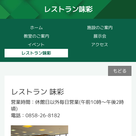
レストラン味彩
ホーム
施設のご案内
教室のご案内
展示会
イベント
アクセス
レストラン味彩
もどる