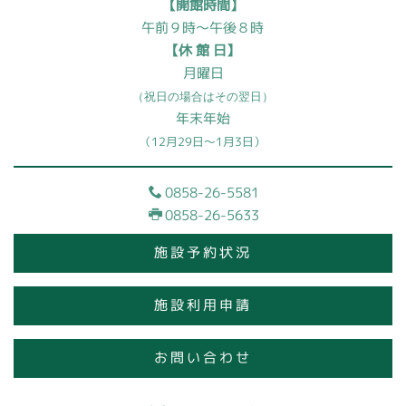
【開館時間】
午前９時～午後８時
【休 館 日】
月曜日
（祝日の場合はその翌日）
年末年始
（12月29日～1月3日）
0858-26-5581
0858-26-5633
施設予約状況
施設利用申請
お問い合わせ